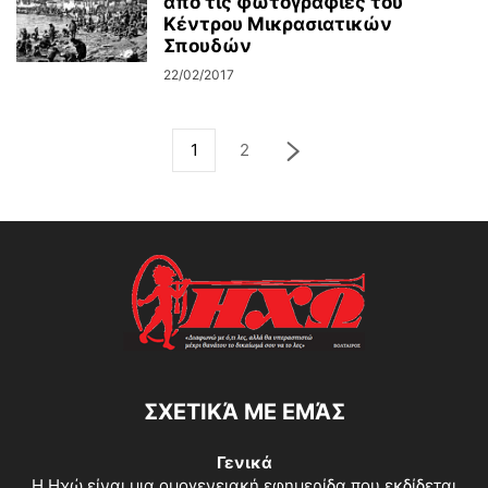
από τις φωτογραφίες του
Κέντρου Μικρασιατικών
Σπουδών
22/02/2017
1
2
ΣΧΕΤΙΚΆ ΜΕ ΕΜΆΣ
Γενικά
Η Ηχώ είναι μια ομογενειακή εφημερίδα που εκδίδεται