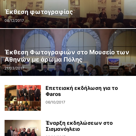
Έκθεση φωτογραφίας
08/12/2017
Έκθεση Φωτογραφιών στο Μουσείο των
Αθηνών με άρωμα Πόλης
21/03/2017
Επετειακή εκδήλωση για το
Φaros
06/10/2017
Έναρξη εκδηλώσεων στο
Σισμανόγλειο