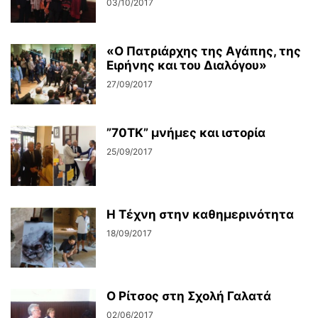
03/10/2017
«Ο Πατριάρχης της Αγάπης, της
Ειρήνης και του Διαλόγου»
27/09/2017
”70ΤΚ” μνήμες και ιστορία
25/09/2017
Η Τέχνη στην καθημερινότητα
18/09/2017
Ο Ρίτσος στη Σχολή Γαλατά
02/06/2017