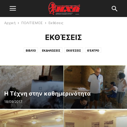
Αρχική
ΠΟΛΙΤΙΣΜΟΣ
Εκθέσεις
ΕΚΘΈΣΕΙΣ
ΒΙΒΛΊΟ
ΕΚΔΗΛΏΣΕΙΣ
ΕΚΘΈΣΕΙΣ
ΘΈΑΤΡΟ
Η Τέχνη στην καθημερινότητα
18/09/2017