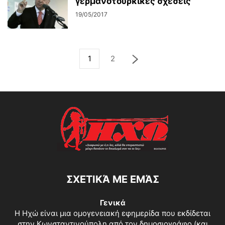
γερμανοτουρκικές σχέσεις
19/05/2017
1
2
ΣΧΕΤΙΚΆ ΜΕ ΕΜΆΣ
Γενικά
Η Ηχώ είναι μια ομογενειακή εφημερίδα που εκδίδεται
στην Κωνσταντινούπολη από τον δημοσιογράφο (και