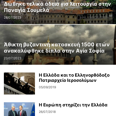
Δώθηκε τελικά άδεια για λειτουργία στην
Παναγία Σουμελά
28/07/2023
Άθικτη βυζαντινή κατασκευή 1500 ετών
ανακαλύφθηκε δίπλα στην Αγία Σοφία
23/07/2023
Η Ελλάδα και το Ελληνορθόδοξο
Πατριαρχείο Ιεροσολύμων
05/09/2019
Η Ευρώπη στηρίζει την Ελλάδα
26/07/2018