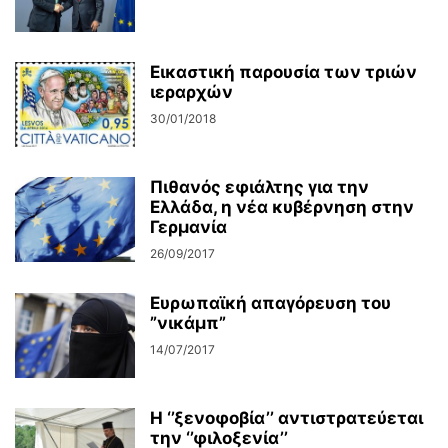
Εικαστική παρουσία των τριών
ιεραρχών
30/01/2018
Πιθανός εφιάλτης για την
Ελλάδα, η νέα κυβέρνηση στην
Γερμανία
26/09/2017
Ευρωπαϊκή απαγόρευση του
”νικάμπ”
14/07/2017
Η ‘’ξενοφοβία’’ αντιστρατεύεται
την ‘’φιλοξενία’’