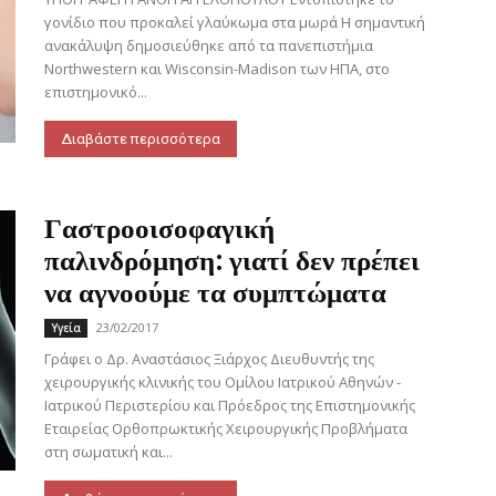
γονίδιο που προκαλεί γλαύκωμα στα μωρά Η σημαντική
ανακάλυψη δημοσιεύθηκε από τα πανεπιστήμια
Northwestern και Wisconsin-Madison των ΗΠΑ, στο
επιστημονικό...
Διαβάστε περισσότερα
Γαστροοισοφαγική
παλινδρόμηση: γιατί δεν πρέπει
να αγνοούμε τα συμπτώματα
23/02/2017
Υγεία
Γράφει ο Δρ. Αναστάσιος Ξιάρχος Διευθυντής της
χειρουργικής κλινικής του Ομίλου Ιατρικού Αθηνών -
Ιατρικού Περιστερίου και Πρόεδρος της Επιστημονικής
Εταιρείας Ορθοπρωκτικής Χειρουργικής Προβλήματα
στη σωματική και...