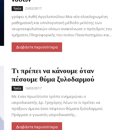
23/02/2017
Υγεία
γράφει η Ανθή Αγγελοπούλου Μια νέα ολοκληρωμένη
μαθηματική και υπολογιστική μέθοδο μελέτης των
νευροεκφυλιστικών νόσων ανακοίνωσε ο πρόεδρος του
τμήματος Πληροφορικής του Ιονίου Πανεπιστημίου και...
Διαβάστε περισσότερα
Τι πρέπει να κάνουμε όταν
πέσουμε θύμα ξυλοδαρμού
16/03/2017
Υγεία
Με έναν πρωτότυπο τρόπο ενημερώνει ο
ιατροδικαστής Δρ. Γρηγόρης Λέων το τι πρέπει να
πράξουν άμεσα όσοι πέφτουν θύματα ξυλοδαρμού.
Πράγματι ο γνωστός ιατροδικαστής...
Διαβάστε περισσότερα