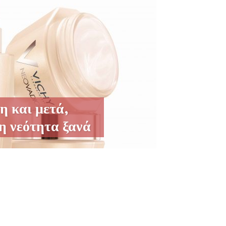
η και μετά,
η νεότητα ξανά