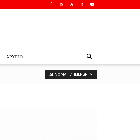
ΑΡΧΕΊΟ
ΔΗΜΟΦΙΛΉ 7 ΗΜΕΡΏΝ