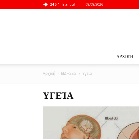
C
24.5
08/08/2026
Istanbul
ΑΡΧΙΚΉ
Αρχική
ΕΙΔΗΣΕΙΣ
Υγεία
ΥΓΕΊΑ