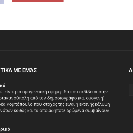
ΤΙΚΆ ΜΕ ΕΜΆΣ
Α
ικά
ώ είναι μια ομογενειακή εφημερίδα που εκδίδεται στην
ταντινούπολη από τον δημοσιογράφο (και ομογενή)
έα Ρομπόπουλο που στόχος της είναι η εκτενής κάλυψη
νότων καθώς και τα οποιαδήποτε δρώμενα συμβαίνουν
ορικό