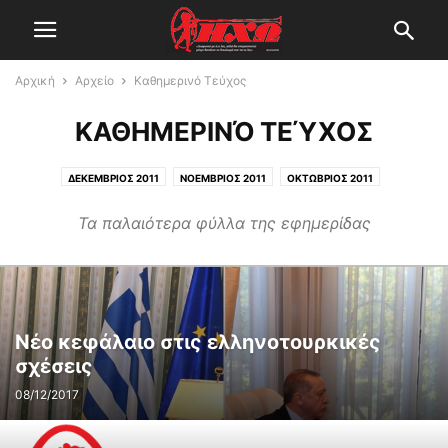
Αρχική
Αρχείο
Καθημερινό Τεύχος
ΚΑΘΗΜΕΡΙΝΌ ΤΕΎΧΟΣ
ΔΕΚΕΜΒΡΙΟΣ 2011
ΝΟΕΜΒΡΙΟΣ 2011
ΟΚΤΩΒΡΙΟΣ 2011
ΣΕΠΤΕΜΒΡΙΟΣ 2011
Τα παλαιότερα φύλλα της εφημερίδας
Νέο κεφάλαιο στις ελληνοτουρκικές
σχέσεις
08/12/2017