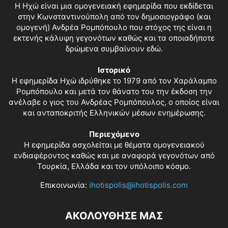
Η Ηχώ είναι μια ομογενειακή εφημερίδα που εκδίδεται
στην Κωνσταντινούπολη από τον δημοσιογράφο (και
ομογενή) Ανδρέα Ρομπόπουλο που στόχος της είναι η
εκτενής κάλυψη γεγονότων καθώς και τα οποιαδήποτε
δρώμενα συμβαίνουν εδώ.
Ιστορικό
Η εφημερίδα Ηχώ ιδρύθηκε το 1979 από τον Χαράλαμπο
Ρομπόπουλο και μετά τον θάνατο του την έκδοση την
ανέλαβε ο γιος του Ανδρέας Ρομπόπουλος, ο οποίος είναι
και ανταποκριτής Ελληνικών μέσων ενημέρωσης.
Περιεχόμενο
Η εφημερίδα ασχολείται με θέματα ομογενειακού
ενδιαφέροντος καθώς και με αναφορά γεγονότων από
Τουρκία, Ελλάδα και τον υπόλοιπο κόσμο.
Επικοινωνία:
ihotispolis@ihotispolis.com
ΑΚΟΛΟΥΘΗΣΕ ΜΑΣ