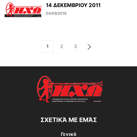
14 ΔΕΚΕΜΒΡΙΟΥ 2011
04/09/2016
1
2
3
ΣΧΕΤΙΚΆ ΜΕ ΕΜΆΣ
Γενικά