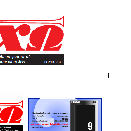
ΠΟΛΗΣ
–
ΗΜΕΡΗΣΙΟ
ΦΥΛΛΟ