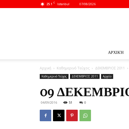
C
25.1
07/08/2026
Istanbul
ΑΡΧΙΚΉ
Αρχική
Καθημερινό Τεύχος
ΔΕΚΕΜΒΡΙΟΣ 2011
Καθημερινό Τεύχος
ΔΕΚΕΜΒΡΙΟΣ 2011
Αρχείο
09 ΔΕΚΕΜΒΡΙΟ
04/09/2016
51
0