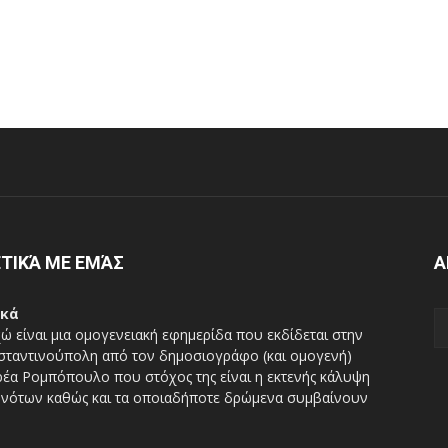
ΤΙΚΆ ΜΕ ΕΜΆΣ
Α
ικά
ώ είναι μια ομογενειακή εφημερίδα που εκδίδεται στην
ταντινούπολη από τον δημοσιογράφο (και ομογενή)
έα Ρομπόπουλο που στόχος της είναι η εκτενής κάλυψη
νότων καθώς και τα οποιαδήποτε δρώμενα συμβαίνουν