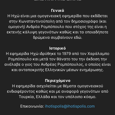
Γενικά
Η Ηχώ είναι μια ομογενειακή εφημερίδα που εκδίδεται
στην Κωνσταντινούπολη από τον δημοσιογράφο (και
ομογενή) Ανδρέα Ρομπόπουλο που στόχος της είναι η
εκτενής κάλυψη γεγονότων καθώς και τα οποιαδήποτε
δρώμενα συμβαίνουν εδώ.
Ιστορικό
Η εφημερίδα Ηχώ ιδρύθηκε το 1979 από τον Χαράλαμπο
Ρομπόπουλο και μετά τον θάνατο του την έκδοση την
ανέλαβε ο γιος του Ανδρέας Ρομπόπουλος, ο οποίος είναι
και ανταποκριτής Ελληνικών μέσων ενημέρωσης.
Περιεχόμενο
Η εφημερίδα ασχολείται με θέματα ομογενειακού
ενδιαφέροντος καθώς και με αναφορά γεγονότων από
Τουρκία, Ελλάδα και τον υπόλοιπο κόσμο.
Επικοινωνία:
ihotispolis@ihotispolis.com