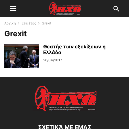
Αρχική
Ετικέτες
Grexit
Grexit
Θεατής των εξελίξεων η
Ελλάδα
26/04/2017
ΣΧΕΤΙΚΆ ΜΕ ΕΜΆΣ