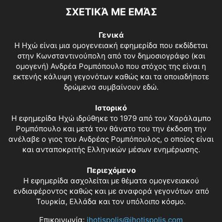
ΣΧΕΤΙΚΆ ΜΕ ΕΜΆΣ
Γενικά
Η Ηχώ είναι μια ομογενειακή εφημερίδα που εκδίδεται
στην Κωνσταντινούπολη από τον δημοσιογράφο (και
ομογενή) Ανδρέα Ρομπόπουλο που στόχος της είναι η
εκτενής κάλυψη γεγονότων καθώς και τα οποιαδήποτε
δρώμενα συμβαίνουν εδώ.
Ιστορικό
Η εφημερίδα Ηχώ ιδρύθηκε το 1979 από τον Χαράλαμπο
Ρομπόπουλο και μετά τον θάνατο του την έκδοση την
ανέλαβε ο γιος του Ανδρέας Ρομπόπουλος, ο οποίος είναι
και ανταποκριτής Ελληνικών μέσων ενημέρωσης.
Περιεχόμενο
Η εφημερίδα ασχολείται με θέματα ομογενειακού
ενδιαφέροντος καθώς και με αναφορά γεγονότων από
Τουρκία, Ελλάδα και τον υπόλοιπο κόσμο.
Επικοινωνία:
ihotispolis@ihotispolis.com