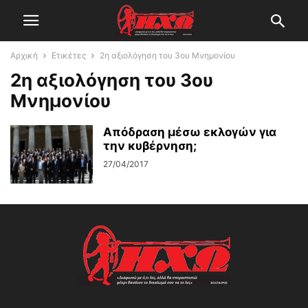
Αρχική
Ετικέτες
2η αξιολόγηση του 3ου Μνημονίου
2η αξιολόγηση του 3ου
Μνημονίου
Απόδραση μέσω εκλογών για
την κυβέρνηση;
27/04/2017