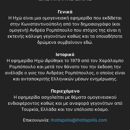
Γενικά
Η Ηχώ είναι μια ομογενειακή εφημερίδα που εκδίδεται
στην Κωνσταντινούπολη από τον δημοσιογράφο (και
ομογενή) Ανδρέα Ρομπόπουλο που στόχος της είναι η
εκτενής κάλυψη γεγονότων καθώς και τα οποιαδήποτε
δρώμενα συμβαίνουν εδώ.
Ιστορικό
Η εφημερίδα Ηχώ ιδρύθηκε το 1979 από τον Χαράλαμπο
Ρομπόπουλο και μετά τον θάνατο του την έκδοση την
ανέλαβε ο γιος του Ανδρέας Ρομπόπουλος, ο οποίος είναι
και ανταποκριτής Ελληνικών μέσων ενημέρωσης.
Περιεχόμενο
Η εφημερίδα ασχολείται με θέματα ομογενειακού
ενδιαφέροντος καθώς και με αναφορά γεγονότων από
Τουρκία, Ελλάδα και τον υπόλοιπο κόσμο.
Επικοινωνία:
ihotispolis@ihotispolis.com