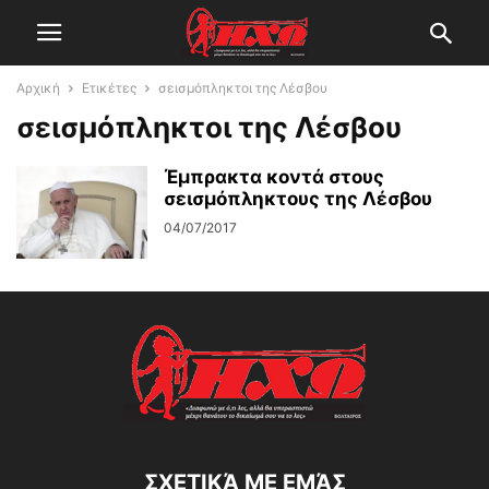
Αρχική
Ετικέτες
σεισμόπληκτοι της Λέσβου
σεισμόπληκτοι της Λέσβου
Έμπρακτα κοντά στους
σεισμόπληκτους της Λέσβου
04/07/2017
ΣΧΕΤΙΚΆ ΜΕ ΕΜΆΣ