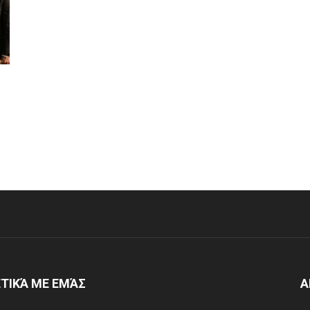
ΠΟΛΗΣ
–
ΗΜΕΡΗΣΙΟ
ΦΥΛΛΟ
ΤΙΚΆ ΜΕ ΕΜΆΣ
Α