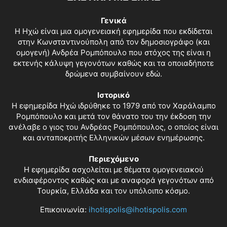
Γενικά
Η Ηχώ είναι μια ομογενειακή εφημερίδα που εκδίδεται
στην Κωνσταντινούπολη από τον δημοσιογράφο (και
ομογενή) Ανδρέα Ρομπόπουλο που στόχος της είναι η
εκτενής κάλυψη γεγονότων καθώς και τα οποιαδήποτε
δρώμενα συμβαίνουν εδώ.
Ιστορικό
Η εφημερίδα Ηχώ ιδρύθηκε το 1979 από τον Χαράλαμπο
Ρομπόπουλο και μετά τον θάνατο του την έκδοση την
ανέλαβε ο γιος του Ανδρέας Ρομπόπουλος, ο οποίος είναι
και ανταποκριτής Ελληνικών μέσων ενημέρωσης.
Περιεχόμενο
Η εφημερίδα ασχολείται με θέματα ομογενειακού
ενδιαφέροντος καθώς και με αναφορά γεγονότων από
Τουρκία, Ελλάδα και τον υπόλοιπο κόσμο.
Επικοινωνία:
ihotispolis@ihotispolis.com