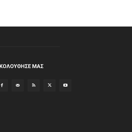
ΚΟΛΟΥΘΗΣΕ ΜΑΣ