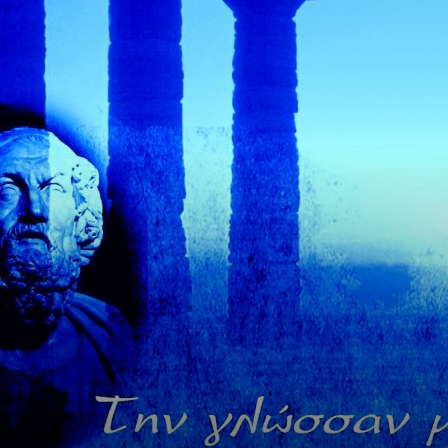
ΠΟΛΗΣ
–
ΗΜΕΡΗΣΙΟ
ΦΥΛΛΟ