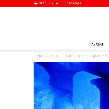
C
32.7
07/08/2026
Istanbul
ΑΡΧΙΚΉ
Αρχική
ΕΙΔΗΣΕΙΣ
Γενικά
Φόρος Τιμής στην ελ