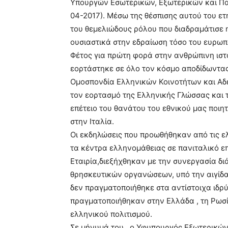
Υπουργών Εσωτερικών, Εξωτερικών και Πα
04-2017). Μέσω της θέσπισης αυτού του ετ
του θεμελιώδους ρόλου που διαδραμάτισε 
ουσιαστικά στην εδραίωση τόσο του ευρωπα
Φέτος για πρώτη φορά στην ανθρώπινη ιστ
εορτάστηκε σε όλο τον κόσμο αποδίδωντας 
Ομοσπονδία Ελληνικών Κοινοτήτων και Αδ
τον εορτασμό της Ελληνικής Γλώσσας και 
επέτειο του θανάτου του εθνικού μας ποιητ
στην Ιταλία.
Οι εκδηλώσεις που προωθήθηκαν από τις ελλ
τα κέντρα ελληνομάθειας σε πανιταλικό επ
Εταιρία,διεξήχθηκαν με την συνεργασία δι
θρησκευτικών οργανώσεων, υπό την αιγίδ
δεν πραγματοποιήθηκε στα αντίστοιχα ιδρ
πραγματοποιήθηκαν στην Ελλάδα , τη Ρωσία
ελληνικού πολιτισμού.
Σε μήνυμά του , ο Υφυπουργός Εξωτερικών