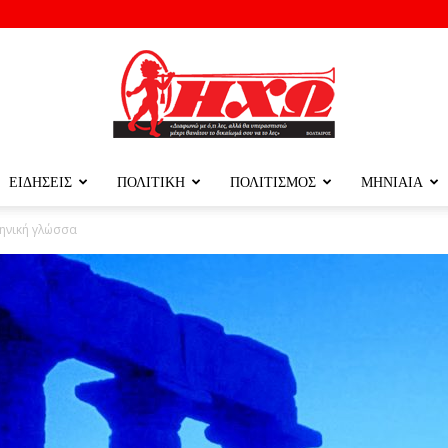
ΕΙΔΗΣΕΙΣ
ΠΟΛΙΤΙΚΗ
ΠΟΛΙΤΙΣΜΟΣ
ΜΗΝΙΑΙΑ
ΗΧΩ
ληνική γλώσσα
ΤΗΣ