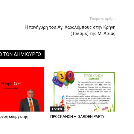
Επόμενο άρθρο
Η πανήγυρη του Αγ. Χαραλάμπους στην Κρήνη
(Τσεσμέ) της Μ. Ασίας
Ο ΤΟΝ ΔΗΜΙΟΥΡΓΟ
Γενικά
ονος ευεργέτης
ΠΡΟΣΚΛΗΣΗ – GARDEN PARTY