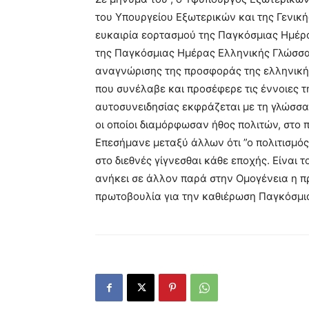
του Υπουργείου Εξωτερικών και της Γενικ
ευκαιρία εορτασμού της Παγκόσμιας Ημέρα
της Παγκόσμιας Ημέρας Ελληνικής Γλώσσα
αναγνώρισης της προσφοράς της ελληνικής
που συνέλαβε και προσέφερε τις έννοιες τη
αυτοσυνειδησίας εκφράζεται με τη γλώσσα
οι οποίοι διαμόρφωσαν ήθος πολιτών, στο π
Επεσήμανε μεταξύ άλλων ότι ”ο πολιτισμός 
στο διεθνές γίγνεσθαι κάθε εποχής. Είναι 
ανήκει σε άλλον παρά στην Ομογένεια η π
πρωτοβουλία για την καθιέρωση Παγκόσμι