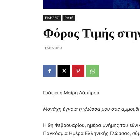
ΕΙΔΗΣΕΙΣ
Γενικά
Φόρος Τιμής στη
12/02/2018
Γράφει η Μαίρη Λάμπρου
Μονάχη έγνοια η γλώσσα μου στις αμμουδι
Η 9η Φεβρουαρίου, ημέρα μνήμης του εθνικ
Παγκόσμια Ημέρα Ελληνικής Γλώσσας, σύμ