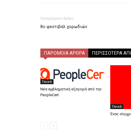
Προηγούμενο άρθρο
8ο φεστιβάλ χορωδιών
ΠΑΡΟΜΟΙΑ ΑΡΘΡΑ
ΠΕΡΙΣΣΟΤΕΡΑ ΑΠ
Γενικά
Νέα εμβληματική εξαγορά από την
PeopleCert
Γενικά
Ένας σύγχρ