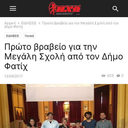
Αρχική
ΕΙΔΗΣΕΙΣ
Πρώτο βραβείο για την Μεγάλη Σχολή από τον
Δήμο Φατίχ
ΕΙΔΗΣΕΙΣ
Γενικά
Πρώτο βραβείο για την
Μεγάλη Σχολή από τον Δήμο
Φατίχ
303
0
13/06/2017