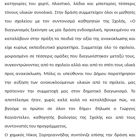
κατηγορίες του χαρτί, πλαστικό, λάδια και μπαταρίες τέσσερις
τόνους υλικών συνολικά. Στην δράση συμμετείχαν όλοι οι μαθητές
του σχολείου με τον συντονισμό καθηγητών της Σχολής. «Ο
διαγωνισμός ξεκίνησε ως μία δράση ενδοσχολική, προκειμένου να
καταλάβουν στην πράξη τα παιδιά την αξία της ανακύκλωσης και
είχε κυρίως εκπαιδευτικό χαρακτήρα. Συμμετείχε όλο το σχολείο,
μοιρασμένο σε τέσσερις ομάδες που διαγωνίστηκαν μεταξύ τους,
συγκεντρώνοντας από το σχολείο αλλά και από το σπίτι τους υλικά
προς ανακύκλωση. Μόλις οι υπεύθυνοι του Δήμου παρατήρησαν
την αύξηση των ανακυκλούμενων υλικών από το σχολείο, μας
πρότειναν την συμμετοχή μας στον δημοτικό διαγωνισμό. Το
αποτέλεσμα ήταν, χωρίς καλά καλά να καταλάβουμε πώς, να
βγούμε οι πρώτοι σε όλον τον δήμο» δήλωσε ο Γιώργος
Καγιάντελεν, καθηγητής βιολογίας της Σχολής και από τους
συντονιστές του προγράμματος.
Ο χημικός Νίκος Σαρηγιαννήδης συντόνιζε επίσης την δράση και