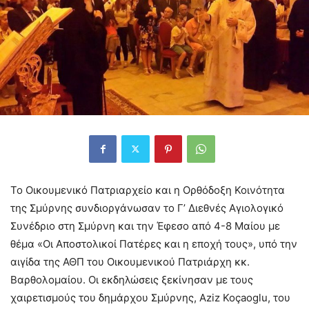
To Οικουμενικό Πατριαρχείο και η Ορθόδοξη Κοινότητα
της Σμύρνης συνδιοργάνωσαν το Γ’ Διεθνές Αγιολογικό
Συνέδριο στη Σμύρνη και την Έφεσο από 4-8 Μαίου με
θέμα «Οι Αποστολικοί Πατέρες και η εποχή τους», υπό την
αιγίδα της ΑΘΠ του Οικουμενικού Πατριάρχη κκ.
Βαρθολομαίου. Οι εκδηλώσεις ξεκίνησαν με τους
χαιρετισμούς του δημάρχου Σμύρνης, Aziz Koçaoglu, του