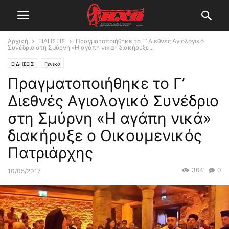
Αρχική
ΕΙΔΗΣΕΙΣ
Πραγματοποιήθηκε το Γ’ Διεθνές Αγιολογικό
Συνέδριο στη Σμύρνη «Η αγάπη νικά» διακήρυξε...
ΕΙΔΗΣΕΙΣ
Γενικά
Πραγματοποιήθηκε το Γ’
Διεθνές Αγιολογικό Συνέδριο
στη Σμύρνη «Η αγάπη νικά»
διακήρυξε ο Οικουμενικός
Πατριάρχης
364
0
10/05/2017