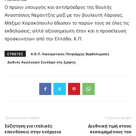
Ο πρώην υπουργός και αντιπρόεδρος της Βουλής
Αναστάσιος Νεράντζης μαζί με τον βουλευτή Λάρισας,
Μάξιμο Χαρακόπουλο έδωσαν το παρών τους σε όλες τις
εκδηλώσεις, αλλά αξιοσημείωτη ήταν και η προσέλευση
προσκυνητών από την Ελλάδα. Κ.Π.
ΕΤΙΚΕΤΕΣ
Α.Θ.Π. Οικουμενικός Πατριάρχης Βαρθολομαίος
Διεθνές Αγιολογικό Συνέδριο στη Σμύρνη
Προηγούμενο άρθρο
Επόμενο άρθρο
Σύζητηση για ιταλικές
Διεθνική τιμή στους
επενδύσεις στην ενέργεια
κεκοιμημένους του