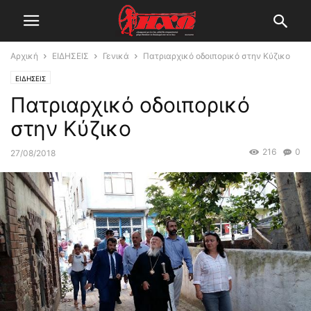
Αρχική
ΕΙΔΗΣΕΙΣ
Γενικά
Πατριαρχικό οδοιπορικό στην Κύζικο
ΕΙΔΗΣΕΙΣ
Πατριαρχικό οδοιπορικό
στην Κύζικο
216
0
27/08/2018