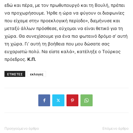
εδώ και πέρα, με τον πρωθυπουργό και τη Βουλή, πρέπει
να προχωρήσουμε. Ήρθε η ώρα να φύγουν οι διαφωνίες
που είχαμε στην προεκλογική περίοδο», διεμήνυσε και
μεταξύ άλλων
πρόσθεσε
, ε
ύχομαι να είναι θετικό για τη
χώρα. Θα συνεχίσουμε για ένα πιο φωτεινό δρόμο σ’ αυτή
τη χώρα. Γι’ αυτή τη βοήθεια που μου δώσατε σας
ευχαριστώ πολύ. Να είστε καλά», κ
α
τέληξε ο Τούρκος
πρόεδρος.
Κ.Π.
ΕΤΙΚΕΤΕΣ
εκλογες
Προηγούμενο άρθρο
Επόμενο άρθρο