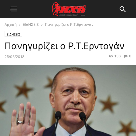
Αρχική
ΕΙΔΗΣΕΙΣ
Πανηγυρίζει ο Ρ.Τ.Ερντογάν
ΕΙΔΗΣΕΙΣ
Πανηγυρίζει ο Ρ.Τ.Ερντογάν
136
0
25/06/2018