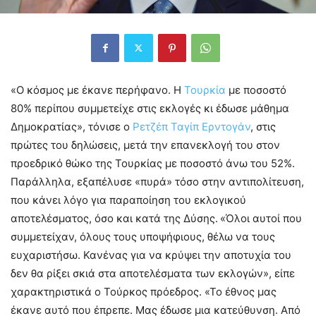
«Ο κόσμος με έκανε περήφανο. Η
Τουρκία
με ποσοστό
80% περίπου συμμετείχε στις εκλογές κι έδωσε μάθημα
Δημοκρατίας», τόνισε ο
Ρετζέπ Ταγίπ Ερντογάν
, στις
πρώτες του δηλώσεις, μετά την επανεκλογή του στον
προεδρικό θώκο της Τουρκίας με ποσοστό άνω του 5
2
%.
Παράλληλα, εξαπέλυσε «πυρά» τόσο στην αντιπολίτευση,
που κάνει λόγο για παραποίηση του εκλογικού
αποτελέσματος, όσο και κατά της Δύσης.
«Όλοι αυτοί που
συμμετείχαν, όλους τους υποψήφιους, θέλω να τους
ευχαριστήσω. Κανένας για να κρύψει την αποτυχία του
δεν θα ρίξει σκιά στα αποτελέσματα των εκλογών», είπε
χαρακτηριστικά ο Τούρκος πρόεδρος. «Το έθνος μας
έκανε αυτό που έπρεπε. Μας έδωσε μια κατεύθυνση. Από