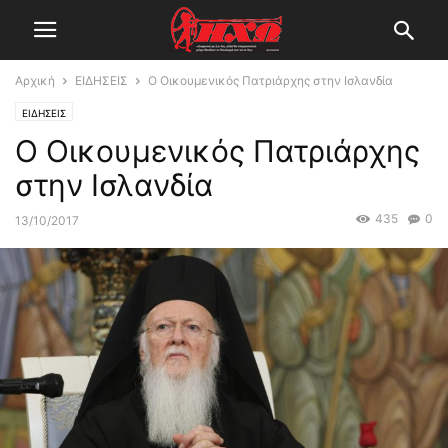
Αρχική
ΕΙΔΗΣΕΙΣ
Ο Οικουμενικός Πατριάρχης στην Ισλανδία
ΕΙΔΗΣΕΙΣ
Ο Οικουμενικός Πατριάρχης
στην Ισλανδία
435
0
13/10/2017