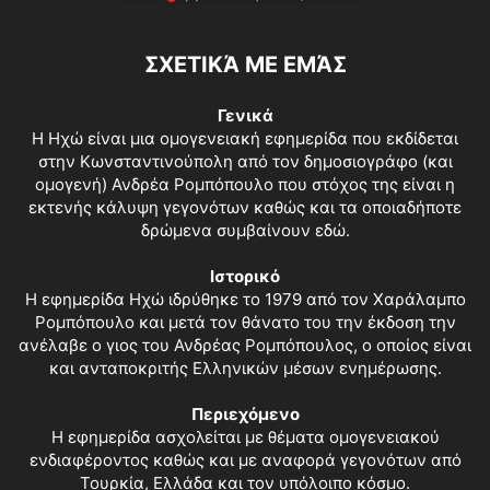
ΣΧΕΤΙΚΆ ΜΕ ΕΜΆΣ
Γενικά
Η Ηχώ είναι μια ομογενειακή εφημερίδα που εκδίδεται
στην Κωνσταντινούπολη από τον δημοσιογράφο (και
ομογενή) Ανδρέα Ρομπόπουλο που στόχος της είναι η
εκτενής κάλυψη γεγονότων καθώς και τα οποιαδήποτε
δρώμενα συμβαίνουν εδώ.
Ιστορικό
Η εφημερίδα Ηχώ ιδρύθηκε το 1979 από τον Χαράλαμπο
Ρομπόπουλο και μετά τον θάνατο του την έκδοση την
ανέλαβε ο γιος του Ανδρέας Ρομπόπουλος, ο οποίος είναι
και ανταποκριτής Ελληνικών μέσων ενημέρωσης.
Περιεχόμενο
Η εφημερίδα ασχολείται με θέματα ομογενειακού
ενδιαφέροντος καθώς και με αναφορά γεγονότων από
Τουρκία, Ελλάδα και τον υπόλοιπο κόσμο.