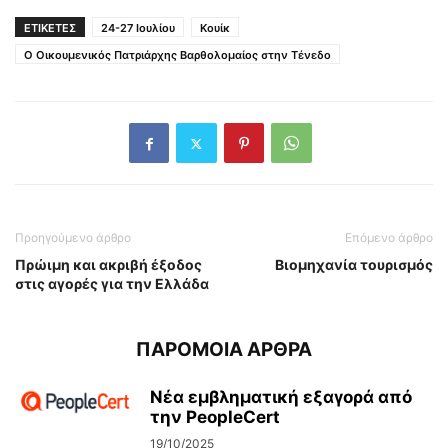
ΕΤΙΚΕΤΕΣ
24-27 Ιουλίου
Κουίκ
Ο Οικουμενικός Πατριάρχης Βαρθολομαίος στην Τένεδο
Προηγούμενο άρθρο
Επόμενο άρθρο
Πρώιμη και ακριβή έξοδος
Βιομηχανία τουρισμός
στις αγορές για την Ελλάδα
ΠΑΡΟΜΟΙΑ ΑΡΘΡΑ
Νέα εμβληματική εξαγορά από
την PeopleCert
19/10/2025