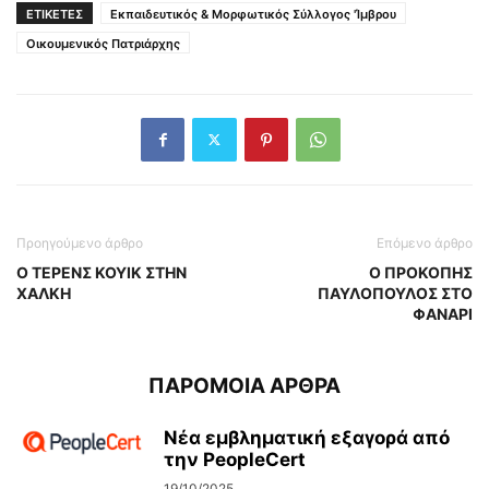
ΕΤΙΚΕΤΕΣ
Εκπαιδευτικός & Μορφωτικός Σύλλογος 'Ίμβρου
Οικουμενικός Πατριάρχης
Προηγούμενο άρθρο
Επόμενο άρθρο
Ο ΤΕΡΕΝΣ ΚΟΥΙΚ ΣΤΗΝ
Ο ΠΡΟΚΟΠΗΣ
ΧΑΛΚΗ
ΠΑΥΛΟΠΟΥΛΟΣ ΣΤΟ
ΦΑΝΑΡΙ
ΠΑΡΟΜΟΙΑ ΑΡΘΡΑ
Νέα εμβληματική εξαγορά από
την PeopleCert
19/10/2025