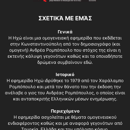
ΣΧΕΤΙΚΆ ΜΕ ΕΜΆΣ
Γενικά
Η Ηχώ είναι μια ομογενειακή εφημερίδα που εκδίδεται
στην Κωνσταντινούπολη από τον δημοσιογράφο (και
ομογενή) Ανδρέα Ρομπόπουλο που στόχος της είναι η
εκτενής κάλυψη γεγονότων καθώς και τα οποιαδήποτε
δρώμενα συμβαίνουν εδώ.
Ιστορικό
Η εφημερίδα Ηχώ ιδρύθηκε το 1979 από τον Χαράλαμπο
Ρομπόπουλο και μετά τον θάνατο του την έκδοση την
ανέλαβε ο γιος του Ανδρέας Ρομπόπουλος, ο οποίος είναι
και ανταποκριτής Ελληνικών μέσων ενημέρωσης.
Περιεχόμενο
Η εφημερίδα ασχολείται με θέματα ομογενειακού
ενδιαφέροντος καθώς και με αναφορά γεγονότων από
Τουρκία, Ελλάδα και τον υπόλοιπο κόσμο.