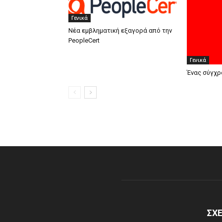
Γενικά
Νέα εμβληματική εξαγορά από την
PeopleCert
Γενικά
Ένας σύγχρ
ΣΧΕ