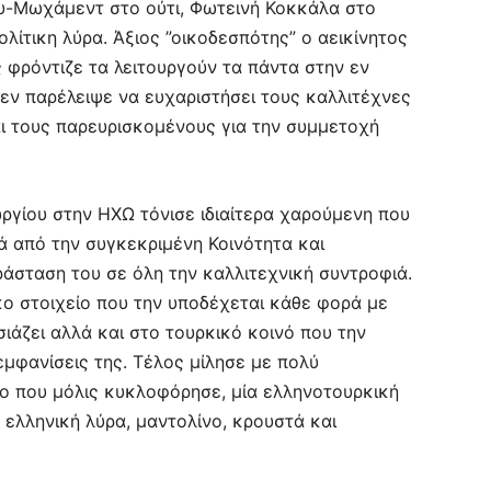
υ-Μωχάμεντ στο ούτι, Φωτεινή Κοκκάλα στο
λίτικη λύρα. Άξιος ”οικοδεσπότης” ο αεικίνητος
 φρόντιζε τα λειτουργούν τα πάντα στην εν
εν παρέλειψε να ευχαριστήσει τους καλλιτέχνες
ι τους παρευρισκομένους για την συμμετοχή
ργίου στην ΗΧΩ τόνισε ιδιαίτερα χαρούμενη που
ά από την συγκεκριμένη Κοινότητα και
ράσταση του σε όλη την καλλιτεχνική συντροφιά.
κο στοιχείο που την υποδέχεται κάθε φορά με
ιάζει αλλά και στο τουρκικό κοινό που την
εμφανίσεις της. Τέλος μίλησε με πολύ
κο που μόλις κυκλοφόρησε, μία ελληνοτουρκική
ελληνική λύρα, μαντολίνο, κρουστά και