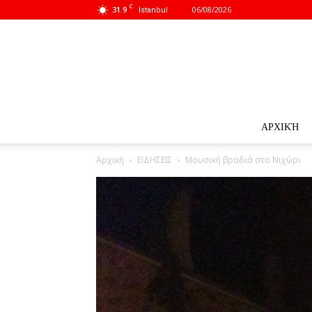
C
31.9
06/08/2026
Istanbul
ΑΡΧΙΚΉ
Αρχική
ΕΙΔΗΣΕΙΣ
Μουσική βραδιά στο Νιχώρι