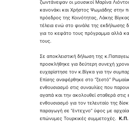
ζωντάνεψαν οι μουσικοί Μαρίνα Λιόντο
κανονάκι και Χρήστος Ψωμιάδης στην πο
πρόεδρος της Κοινότητας, Λάκης Βίγκας
τέλεια ενώ στο φινάλε της εκδήλωσης δ
για το κεφάτο τους πρόγραμμα αλλά κα
τους.
Σε αποκλειστική δήλωση της κ.Παπαγεω
προσκλήθηκε για δεύτερη συνεχή χρονι
ευχαρίστησε τον κ.Βίγκα για την συμπα
Επίσης αναφέρθηκε στο ”ζεστό” Ρωμαίι
ενθουσιασμό στις συναυλίες που παρουσ
αγαπά και την ακολουθεί σταθερά στις 
ενθουσιασμό για τον τελευταίο της δίσ
παραγωγή σε ”έντεχνο” ύφος με αρχαία 
επώνυμες Τουρκικές συμμετοχές.
Κ.Π.