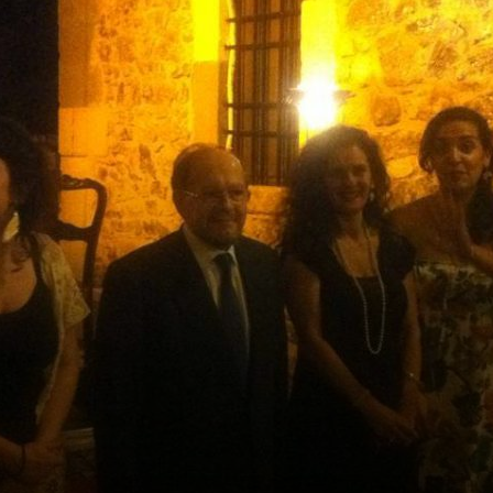
ΠΟΛΗΣ
–
ΗΜΕΡΗΣΙΟ
ΦΥΛΛΟ