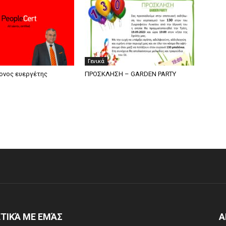
Γενικά
ονος ευεργέτης
ΠΡΟΣΚΛΗΣΗ – GARDEN PARTY
ΤΙΚΆ ΜΕ ΕΜΆΣ
Α