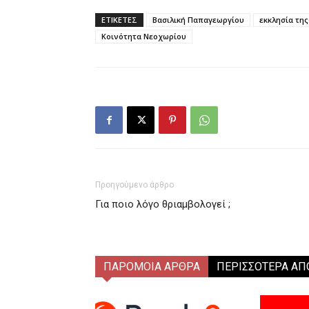
ΕΤΙΚΕΤΕΣ
Βασιλική Παπαγεωργίου
εκκλησία τη
Κοινότητα Νεοχωρίου
Προηγούμενο άρθρο
Για ποιο λόγο θριαμβολογεί ;
ΠΑΡΟΜΟΙΑ ΑΡΘΡΑ
ΠΕΡΙΣΣΟΤΕΡΑ ΑΠ