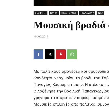
ΕΙΔΗΣΕΙΣ
Γενικά
ΠΟΛΙΤΙΣΜΟΣ
Εκδηλώσεις
ΝΕΑ
Μουσική βραδιά 
04/07/2017
Με πολίτικους αμανέδες και σμυρναίικα
Κοινότητα Νεοχωρίου το βράδυ του Σαβ
Παναγίας Κουμαριωτίσσης. Η καλοκαιρινή
φιλοξένησε την Βασιλική Παπαγεωργίου
γρήγορα τα κέφια των παρευρισκομένων
Μουσικές επιλογές από πολίτικα, σμυρν