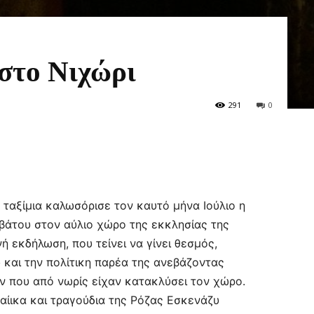
στο Νιχώρι
291
0
 ταξίμια καλωσόρισε τον καυτό μήνα Ιούλιο η
βάτου στον αύλιο χώρο της εκκλησίας της
 εκδήλωση, που τείνει να γίνει θεσμός,
 και την πολίτικη παρέα της ανεβάζοντας
 που από νωρίς είχαν κατακλύσει τον χώρο.
αίικα και τραγούδια της Ρόζας Εσκενάζυ