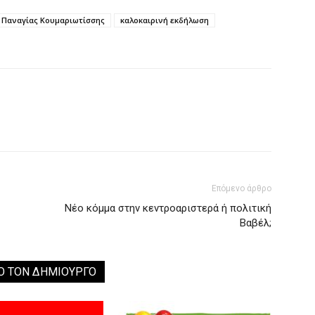
ς Παναγίας Κουμαριωτίσσης
καλοκαιρινή εκδήλωση
Επόμενο άρθρο
Νέο κόμμα στην κεντροαριστερά ή πολιτική
Βαβέλ;
Ο ΤΟΝ ΔΗΜΙΟΥΡΓΟ