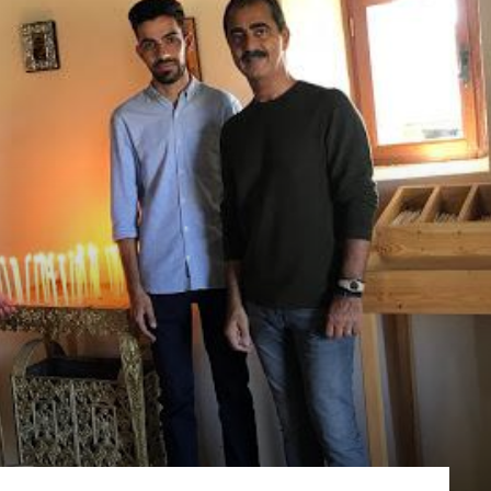
ΠΟΛΗΣ
–
ΗΜΕΡΗΣΙΟ
ΦΥΛΛΟ