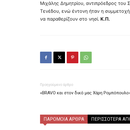
Μιχάλης Δημητρίου, αντιπρόεδρος του
Τενέδου, ενώ έντονη ήταν η συμμετοχ
να παραθερίζουν στο νησί.
Κ.Π.
Προηγούμενο άρθρο
«BRAVO και στον δικό μας Χάρη Ρομπόπουλο
ΠΑΡΟΜΟΙΑ ΑΡΘΡΑ
ΠΕΡΙΣΣΟΤΕΡΑ ΑΠ