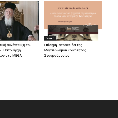
ς
Γενικά
τική συνέντευξη του
Eπίσημη ιστοσελίδα της
ού Πατριάρχη
Μεγαλωνύμου Κοινότητας
ίου στο MEGA
Σταυροδρομίου