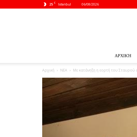
C
25
06/08/2026
Istanbul
ΑΡΧΙΚΉ
Αρχική
ΝΕΑ
Με κατάνηξη η εορτή του Σταυρού 