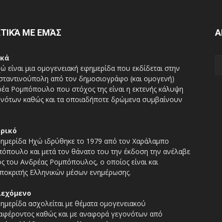
ΤΙΚΆ ΜΕ ΕΜΆΣ
Α
ικά
ώ είναι μια ομογενειακή εφημερίδα που εκδίδεται στην
ταντινούπολη από τον δημοσιογράφο (και ομογενή)
έα Ρομπόπουλο που στόχος της είναι η εκτενής κάλυψη
νότων καθώς και τα οποιαδήποτε δρώμενα συμβαίνουν
ορικό
ημερίδα Ηχώ ιδρύθηκε το 1979 από τον Χαράλαμπο
όπουλο και μετά τον θάνατο του την έκδοση την ανέλαβε
ος του Ανδρέας Ρομπόπουλος, ο οποίος είναι και
ποκριτής Ελληνικών μέσων ενημέρωσης.
ιεχόμενο
ημερίδα ασχολείται με θέματα ομογενειακού
αφέροντος καθώς και με αναφορά γεγονότων από