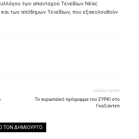
 Συλλόγου των απανταχού Τενεδίων Νέας
ή και των απόδημων Τενεδίων, που εξακολουθούν
Επόμενο άρθρο
»
Το ευρωπαϊκό πρόγραμμα του ΣΥΡΚΙ στο
Γκαζιάντεπ
Ο ΤΟΝ ΔΗΜΙΟΥΡΓΟ