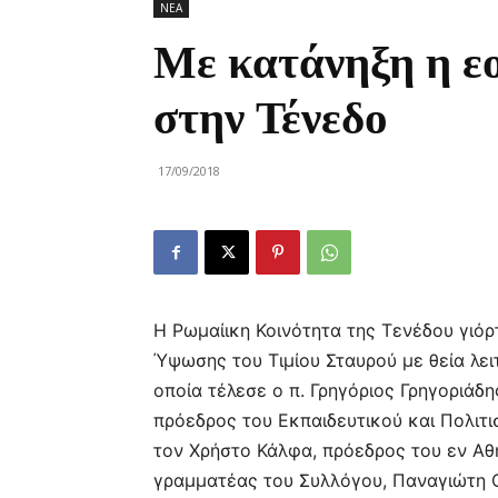
ΝΕΑ
Με κατάνηξη η ε
στην Τένεδο
17/09/2018
Η Ρωμαίικη Κοινότητα της Τενέδου γιό
Ύψωσης του Τιμίου Σταυρού με θεία λει
οποία τέλεσε ο π. Γρηγόριος Γρηγοριάδη
πρόεδρος του Εκπαιδευτικού και Πολιτι
τον Χρήστο Κάλφα, πρόεδρος του εν Αθ
γραμματέας του Συλλόγου, Παναγιώτη Ο