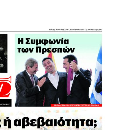
ΠΟΛΗΣ
–
ΗΜΕΡΗΣΙΟ
ΦΥΛΛΟ