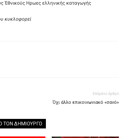
ους Έθνικούς Ηρωες ελληνικής καταγωγής
ου κυκλοφορεί
Επόμενο άρθρο
Όχι άλλο επικοινωνιακό «σανό»
Ο ΤΟΝ ΔΗΜΙΟΥΡΓΟ