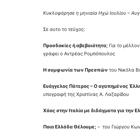
Κυκλοφόρησε η μηνιαία Ηχώ Ιουλίου – Αυγο
Σε αυτο το τεύχος:
Προσδοκίες ή αβεβαιότητα;
Για το μέλλον
γράφει ο Αντρέας Ρομπόπουλος
Η συμφωνία των Πρεσπών
του Νικόλα Β
Ευάγγελος Πάτερος – Ο αγαπημένος Έλ
υπογραφή της Χριστίνας Α. Λαζαρίδου
Χάος στην Ιταλία με διδάγματα για την 
Ποια Ελλάδα Θέλουμε;
– του Γιώργου Κων