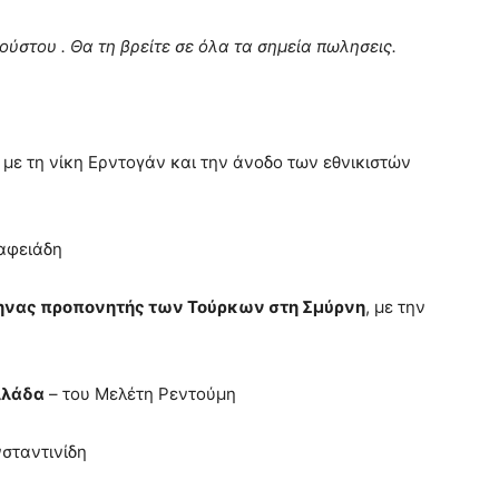
ύστου . Θα τη βρείτε σε όλα τα σημεία πωλησεις.
 με τη νίκη Ερντογάν και την άνοδο των εθνικιστών
αφειάδη
ληνας προπονητής των Τούρκων στη Σμύρνη
, με την
Ελλάδα
– του Μελέτη Ρεντούμη
σταντινίδη