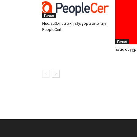
Γενικά
Νέα εμβληματική εξαγορά από την
PeopleCert
Γενικά
Ένας σύγχρ