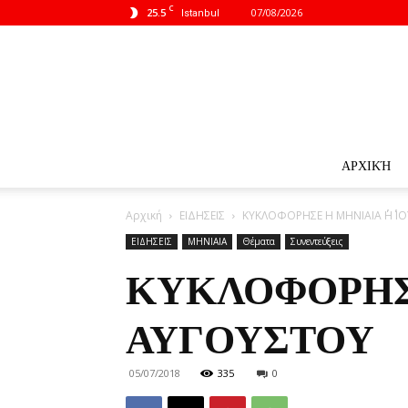
C
25.5
07/08/2026
Istanbul
ΑΡΧΙΚΉ
Αρχική
ΕΙΔΗΣΕΙΣ
ΚΥΚΛΟΦΟΡΗΣΕ Η ΜΗΝΙΑΙΑ ΄΄Η΄΄ 
ΕΙΔΗΣΕΙΣ
ΜΗΝΙΑΙΑ
Θέματα
Συνεντεύξεις
ΚΥΚΛΟΦΟΡΗΣΕ
ΑΥΓΟΥΣΤΟΥ
05/07/2018
335
0