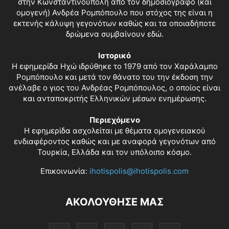
στην Κωνσταντινούπολη από τον δημοσιογράφο (και
ομογενή) Ανδρέα Ρομπόπουλο που στόχος της είναι η
εκτενής κάλυψη γεγονότων καθώς και τα οποιαδήποτε
δρώμενα συμβαίνουν εδώ.
Ιστορικό
Η εφημερίδα Ηχώ ιδρύθηκε το 1979 από τον Χαράλαμπο
Ρομπόπουλο και μετά τον θάνατο του την έκδοση την
ανέλαβε ο γιος του Ανδρέας Ρομπόπουλος, ο οποίος είναι
και ανταποκριτής Ελληνικών μέσων ενημέρωσης.
Περιεχόμενο
Η εφημερίδα ασχολείται με θέματα ομογενειακού
ενδιαφέροντος καθώς και με αναφορά γεγονότων από
Τουρκία, Ελλάδα και τον υπόλοιπο κόσμο.
Επικοινωνία:
ihotispolis@ihotispolis.com
ΑΚΟΛΟΥΘΗΣΕ ΜΑΣ