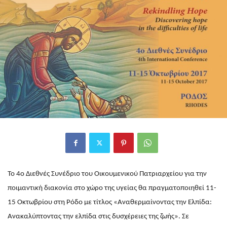
Το 4ο Διεθνές Συνέδριο του Οικουμενικού Πατριαρχείου για την
ποιμαντική διακονία στο χώρο της υγείας θα πραγματοποιηθεί 11-
15 Οκτωβρίου στη Ρόδο με τίτλος «Αναθερμαίνοντας την Ελπίδα:
Ανακαλύπτοντας την ελπίδα στις δυσχέρειες της ζωής». Σε