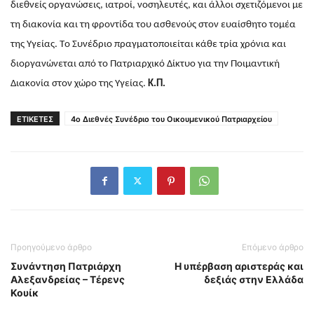
διεθνείς οργανώσεις, ιατροί, νοσηλευτές, και άλλοι σχετιζόμενοι με
τη διακονία και τη φροντίδα του ασθενούς στον ευαίσθητο τομέα
της Υγείας. Tο Συνέδριο πραγματοποιείται κάθε τρία χρόνια και
διοργανώνεται από το Πατριαρχικό Δίκτυο για την Ποιμαντική
Διακονία στον χώρο της Υγείας.
Κ.Π.
ΕΤΙΚΕΤΕΣ
4ο Διεθνές Συνέδριο του Οικουμενικού Πατριαρχείου
Προηγούμενο άρθρο
Επόμενο άρθρο
Συνάντηση Πατριάρχη
Η υπέρβαση αριστεράς και
Αλεξανδρείας – Τέρενς
δεξιάς στην Ελλάδα
Κουίκ