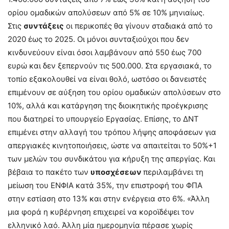
ορίου ομαδικών απολύσεων από 5% σε 10% μηνιαίως.
Στις
συντάξεις
οι περικοπές θα γίνουν σταδιακά από το
2020 έως το 2025. Οι μόνοι συνταξιούχοι που δεν
κινδυνεύουν είναι όσοι λαμβάνουν από 550 έως 700
ευρώ και δεν ξεπερνούν τις 500.000.
Στα εργασιακά, το
τοπίο εξακολουθεί να είναι θολό, ωστόσο οι δανειστές
επιμένουν σε αύξηση του ορίου ομαδικών απολύσεων στο
10%, αλλά και κατάργηση της διοικητικής προέγκρισης
που διατηρεί το υπουργείο Εργασίας.
Επίσης, το ΔΝΤ
επιμένει στην αλλαγή του τρόπου λήψης αποφάσεων για
απεργιακές κινητοποιήσεις, ώστε να απαιτείται το 50%+1
των μελών του συνδικάτου για κήρυξη της απεργίας.
Και
βέβαια το πακέτο των
υποσχέσεων
περιλαμβάνει
τη
μείωση του ΕΝΦΙΑ κατά 35%, την επιστροφή του ΦΠΑ
στην εστίαση στο 13% και στην ενέργεια στο 6%.
«Άλλη
μια φορά η κυβέρνηση επιχειρεί να κοροϊδέψει τον
ελληνικό λαό. Άλλη μία ημερομηνία πέρασε χωρίς