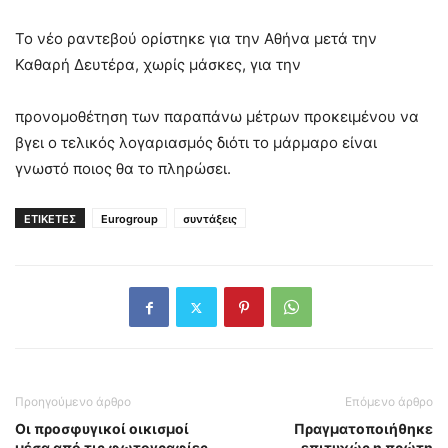
Το νέο ραντεβού ορίστηκε για την Αθήνα μετά την
Καθαρή Δευτέρα, χωρίς μάσκες, για την
προνομοθέτηση των παραπάνω μέτρων προκειμένου να
βγει ο τελικός λογαριασμός διότι το μάρμαρο είναι
γνωστό ποιος θα το πληρώσει.
ΕΤΙΚΕΤΕΣ
Eurogroup
συντάξεις
Προηγούμενο άρθρο
Επόμενο άρθρο
Οι προσφυγικοί οικισμοί
Πραγματοποιήθηκε
μέσα από τις φωτογραφίες
επιτυχώς η πρώτη