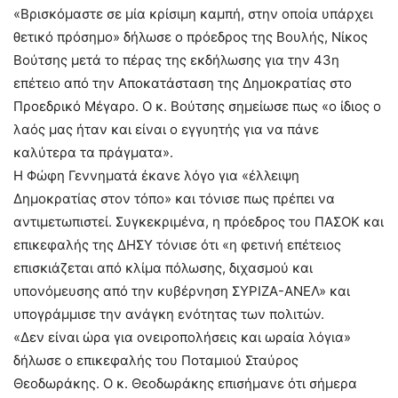
«Βρισκόμαστε σε μία κρίσιμη καμπή, στην οποία υπάρχει
θετικό πρόσημο» δήλωσε ο πρόεδρος της Βουλής, Νίκος
Βούτσης μετά το πέρας της εκδήλωσης για την 43η
επέτειο από την Αποκατάσταση της Δημοκρατίας στο
Προεδρικό Μέγαρο. Ο κ. Βούτσης σημείωσε πως «ο ίδιος ο
λαός μας ήταν και είναι ο εγγυητής για να πάνε
καλύτερα τα πράγματα».
Η Φώφη Γεννηματά έκανε λόγο για «έλλειψη
Δημοκρατίας στον τόπο» και τόνισε πως πρέπει να
αντιμετωπιστεί. Συγκεκριμένα, η πρόεδρος του ΠΑΣΟΚ και
επικεφαλής της ΔΗΣΥ τόνισε ότι «η φετινή επέτειος
επισκιάζεται από κλίμα πόλωσης, διχασμού και
υπονόμευσης από την κυβέρνηση ΣΥΡΙΖΑ-ΑΝΕΛ» και
υπογράμμισε την ανάγκη ενότητας των πολιτών.
«Δεν είναι ώρα για ονειροπολήσεις και ωραία λόγια»
δήλωσε ο επικεφαλής του Ποταμιού Σταύρος
Θεοδωράκης. Ο κ. Θεοδωράκης επισήμανε ότι σήμερα