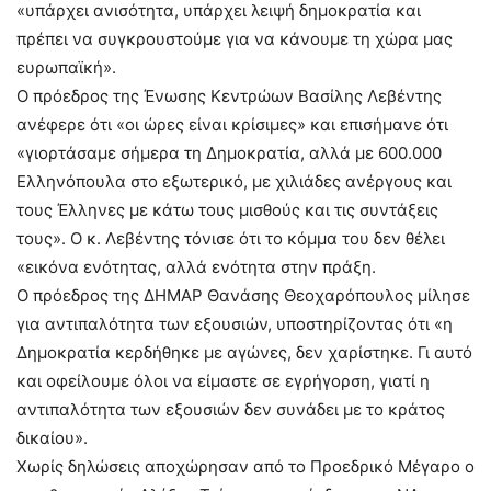
«υπάρχει ανισότητα, υπάρχει λειψή δημοκρατία και
πρέπει να συγκρουστούμε για να κάνουμε τη χώρα μας
ευρωπαϊκή».
Ο πρόεδρος της Ένωσης Κεντρώων Βασίλης Λεβέντης
ανέφερε ότι «οι ώρες είναι κρίσιμες» και επισήμανε ότι
«γιορτάσαμε σήμερα τη Δημοκρατία, αλλά με 600.000
Ελληνόπουλα στο εξωτερικό, με χιλιάδες ανέργους και
τους Έλληνες με κάτω τους μισθούς και τις συντάξεις
τους». Ο κ. Λεβέντης τόνισε ότι το κόμμα του δεν θέλει
«εικόνα ενότητας, αλλά ενότητα στην πράξη.
Ο πρόεδρος της ΔΗΜΑΡ Θανάσης Θεοχαρόπουλος μίλησε
για αντιπαλότητα των εξουσιών, υποστηρίζοντας ότι «η
Δημοκρατία κερδήθηκε με αγώνες, δεν χαρίστηκε. Γι αυτό
και οφείλουμε όλοι να είμαστε σε εγρήγορση, γιατί η
αντιπαλότητα των εξουσιών δεν συνάδει με το κράτος
δικαίου».
Χωρίς δηλώσεις αποχώρησαν από το Προεδρικό Μέγαρο ο