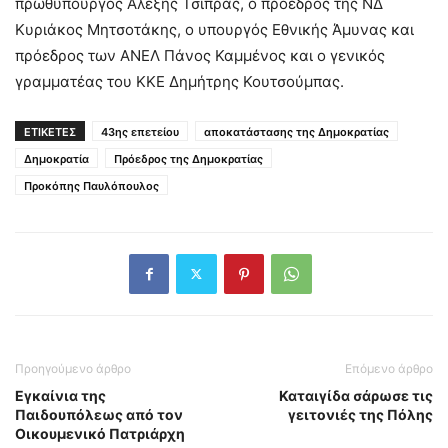
πρωθυπουργός Αλέξης Τσίπρας, ο πρόεδρος της ΝΔ
Κυριάκος Μητσοτάκης, ο υπουργός Εθνικής Άμυνας και
πρόεδρος των ΑΝΕΛ Πάνος Καμμένος και ο γενικός
γραμματέας του ΚΚΕ Δημήτρης Κουτσούμπας.
ΕΤΙΚΕΤΕΣ
43ης επετείου
αποκατάστασης της Δημοκρατίας
Δημοκρατία
Πρόεδρος της Δημοκρατίας
Προκόπης Παυλόπουλος
Προηγούμενο άρθρο
Επόμενο άρθρο
Eγκαίνια της
Καταιγίδα σάρωσε τις
Παιδουπόλεως από τον
γειτoνιές της Πόλης
Οικουμενικό Πατριάρχη