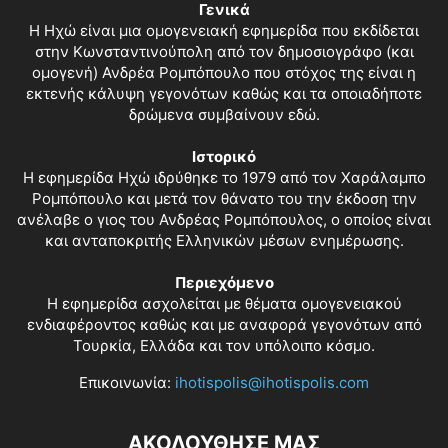
Γενικά
Η Ηχώ είναι μια ομογενειακή εφημερίδα που εκδίδεται
στην Κωνσταντινούπολη από τον δημοσιογράφο (και
ομογενή) Ανδρέα Ρομπόπουλο που στόχος της είναι η
εκτενής κάλυψη γεγονότων καθώς και τα οποιαδήποτε
δρώμενα συμβαίνουν εδώ.
Ιστορικό
Η εφημερίδα Ηχώ ιδρύθηκε το 1979 από τον Χαράλαμπο
Ρομπόπουλο και μετά τον θάνατο του την έκδοση την
ανέλαβε ο γιος του Ανδρέας Ρομπόπουλος, ο οποίος είναι
και ανταποκριτής Ελληνικών μέσων ενημέρωσης.
Περιεχόμενο
Η εφημερίδα ασχολείται με θέματα ομογενειακού
ενδιαφέροντος καθώς και με αναφορά γεγονότων από
Τουρκία, Ελλάδα και τον υπόλοιπο κόσμο.
Επικοινωνία:
ihotispolis@ihotispolis.com
ΑΚΟΛΟΥΘΗΣΕ ΜΑΣ