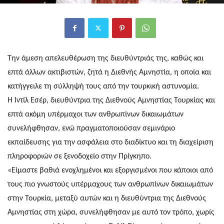
Την άμεση απελευθέρωση της διευθύντριάς της, καθώς και
επτά άλλων ακτιβιστών, ζητά η Διεθνής Αμνηστία, η οποία και
κατήγγειλε τη σύλληψή τους από την τουρκική αστυνομία.
Η Ιντίλ Εσέρ, διευθύντρια της Διεθνούς Αμνηστίας Τουρκίας και
επτά ακόμη υπέρμαχοι των ανθρωπίνων δικαιωμάτων
συνελήφθησαν, ενώ πραγματοποιούσαν σεμινάριο
εκπαίδευσης για την ασφάλεια στο διαδίκτυο και τη διαχείριση
πληροφοριών σε ξενοδοχείο στην Πρίγκηπο.
«Είμαστε βαθιά ενοχλημένοι και εξοργισμένοι που κάποιοι από
τους πιο γνωστούς υπέρμαχους των ανθρωπίνων δικαιωμάτων
στην Τουρκία, μεταξύ αυτών και η διευθύντρια της Διεθνούς
Αμνηστίας στη χώρα, συνελήφθησαν με αυτό τον τρόπο, χωρίς