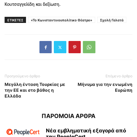
Κουτσαγγελίδη και δεξίωση.
ΕΤΙΚΕΤΕΣ
«Το Κωνσταντινουπολίτικο Θέατρο»
Σχολή Γαλατά
Προηγούμενο άρθρο
Επόμενο άρθρο
Μεγάλη ένταση Τουρκίας με
Μήνυμα για την ενωμένη
την ΕΕ και στο βάθος η
Ευρώπη
Ελλάδα
ΠΑΡΟΜΟΙΑ ΑΡΘΡΑ
Νέα εμβληματική εξαγορά από
την PeopleCert