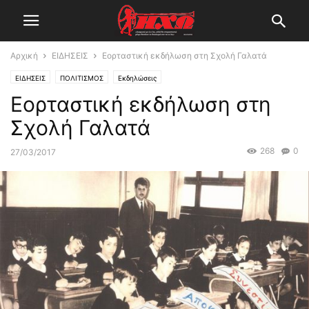
Αρχική
ΕΙΔΗΣΕΙΣ
Εορταστική εκδήλωση στη Σχολή Γαλατά
ΕΙΔΗΣΕΙΣ
ΠΟΛΙΤΙΣΜΟΣ
Εκδηλώσεις
Εορταστική εκδήλωση στη
Σχολή Γαλατά
268
0
27/03/2017