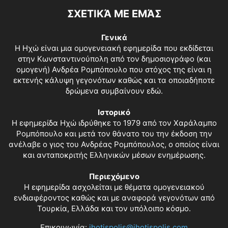
ΣΧΕΤΙΚΆ ΜΕ ΕΜΆΣ
Γενικά
Η Ηχώ είναι μια ομογενειακή εφημερίδα που εκδίδεται
στην Κωνσταντινούπολη από τον δημοσιογράφο (και
ομογενή) Ανδρέα Ρομπόπουλο που στόχος της είναι η
εκτενής κάλυψη γεγονότων καθώς και τα οποιαδήποτε
δρώμενα συμβαίνουν εδώ.
Ιστορικό
Η εφημερίδα Ηχώ ιδρύθηκε το 1979 από τον Χαράλαμπο
Ρομπόπουλο και μετά τον θάνατο του την έκδοση την
ανέλαβε ο γιος του Ανδρέας Ρομπόπουλος, ο οποίος είναι
και ανταποκριτής Ελληνικών μέσων ενημέρωσης.
Περιεχόμενο
Η εφημερίδα ασχολείται με θέματα ομογενειακού
ενδιαφέροντος καθώς και με αναφορά γεγονότων από
Τουρκία, Ελλάδα και τον υπόλοιπο κόσμο.
Επικοινωνία:
ihotispolis@ihotispolis.com