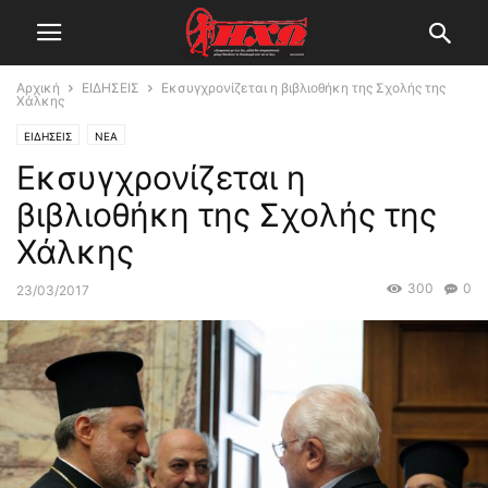
Αρχική
ΕΙΔΗΣΕΙΣ
Εκσυγχρονίζεται η βιβλιοθήκη της Σχολής της
Χάλκης
ΕΙΔΗΣΕΙΣ
ΝΕΑ
Εκσυγχρονίζεται η
βιβλιοθήκη της Σχολής της
Χάλκης
300
0
23/03/2017