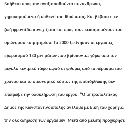
βοήθεια προς τον αναξιοπαθούντα συνάνθρωπο,
γηροκομούμενο ή ασθενή του Ιδρύματος. Και βέβαια η εν
ζωή φροντίδα συνεχίζεται και προς τους κεκοιμημένους του
ομώνυμου κοιμητηρίου. Το 2000 ξεκίνησαν οι εργασίες
εξωραϊσμού 130 μνημάτων που βρίσκονται γύρω από τον
μεγάλο κεντρικό τάφο αφού οι φθορές από το πέρασμα του
χρόνου και το οικονομικό κόστος της επιδιόρθωσης δεν
επέτρεψε την ολοκλήρωση του έργου. ‘’Ο μητροπολιτικός
Δήμος της Κωνσταντινούπολης ανέλαβε με δική του χορηγία
την ολοκλήρωση των εργασιών. Μετά από μελέτη προχώρησε