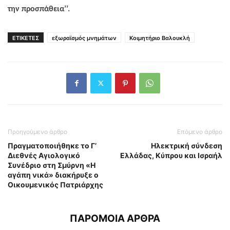
την προσπάθεια’’.
ΕΤΙΚΕΤΕΣ
εξωραϊσμός μνημάτων
Κοιμητήριο Βαλουκλή
Προηγούμενο άρθρο
Επόμενο άρθρο
Πραγματοποιήθηκε το Γ’
Ηλεκτρική σύνδεση
Διεθνές Αγιολογικό
Ελλάδας, Κύπρου και Ισραήλ
Συνέδριο στη Σμύρνη «Η
αγάπη νικά» διακήρυξε ο
Οικουμενικός Πατριάρχης
ΠΑΡΟΜΟΙΑ ΑΡΘΡΑ