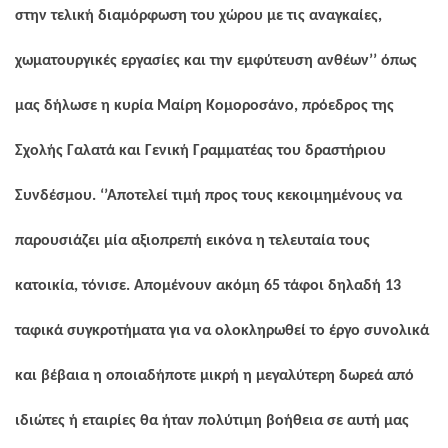
στην τελική διαμόρφωση του χώρου με τις αναγκαίες,
χωματουργικές εργασίες και την εμφύτευση ανθέων’’ όπως
μας δήλωσε η κυρία Μαίρη Κομοροσάνο, πρόεδρος της
Σχολής Γαλατά και Γενική Γραμματέας του δραστήριου
Συνδέσμου. ‘’Αποτελεί τιμή προς τους κεκοιμημένους να
παρουσιάζει μία αξιοπρεπή εικόνα η τελευταία τους
κατοικία, τόνισε. Απομένουν ακόμη 65 τάφοι δηλαδή 13
ταφικά συγκροτήματα για να ολοκληρωθεί το έργο συνολικά
και βέβαια η οποιαδήποτε μικρή η μεγαλύτερη δωρεά από
ιδιώτες ή εταιρίες θα ήταν πολύτιμη βοήθεια σε αυτή μας