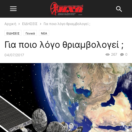
Αρχική
ΕΙΔΗΣΕΙΣ
Για ποιο λόγο θριαμβολογεί ;
ΕΙΔΗΣΕΙΣ
Γενικά
ΝΕΑ
Για ποιο λόγο θριαμβολογεί ;
267
0
04/07/2017