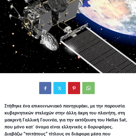
Στήθηκε ένα επικοινωνιακό πανηγυράκι, με την παρουσία
κυβερνητικών στελεχών στην άλλη άκρη του πλανήτη, στη
μακρινή Γαλλική Γουινέα, για την εκτόξευση του Hellas Sat,
που μόνο κατ´ όνομα είναι ελληνικός ο δορυφόρος.
Διαβάζω ”τσιτάτους” τίτλους σε διάφορα μέσα που