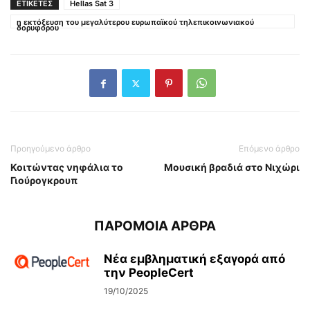
ΕΤΙΚΕΤΕΣ
Hellas Sat 3
η εκτόξευση του μεγαλύτερου ευρωπαϊκού τηλεπικοινωνιακού
δορυφόρου
Προηγούμενο άρθρο
Επόμενο άρθρο
Κοιτώντας νηφάλια το
Μουσική βραδιά στο Νιχώρι
Γιούρογκρουπ
ΠΑΡΟΜΟΙΑ ΑΡΘΡΑ
Νέα εμβληματική εξαγορά από
την PeopleCert
19/10/2025