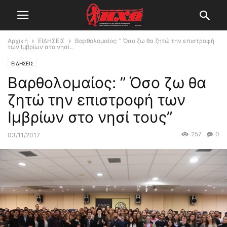
Αρχική
ΕΙΔΗΣΕΙΣ
Βαρθολομαίος: ” Όσο ζω θα ζητώ την επιστροφή
των Ιμβρίων στο νησί...
ΕΙΔΗΣΕΙΣ
Βαρθολομαίος: ” Όσο ζω θα
ζητώ την επιστροφή των
Ιμβρίων στο νησί τους”
257
0
03/11/2017