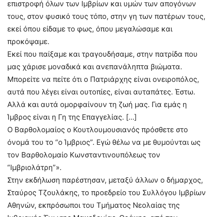
επιστροφή όλων των Ιμβρίων και υμών των απογόνων
τους, στον φυσικό τους τόπο, στην γη των πατέρων τους,
εκεί όπου είδαμε το φως, όπου μεγαλώσαμε και
προκόψαμε.
Εκεί που παίξαμε και τραγουδήσαμε, στην πατρίδα που
μας χάρισε μοναδικά και ανεπανάληπτα βιώματα.
Μπορείτε να πείτε ότι ο Πατριάρχης είναι ονειροπόλος,
αυτά που λέγει είναι ουτοπίες, είναι αυταπάτες. Έστω.
Αλλά και αυτά ομορφαίνουν τη ζωή μας. Για εμάς η
Ίμβρος είναι η Γη της Επαγγελίας. […]
Ο Βαρθολομαίος ο Κουτλουμουσιανός πρόσθετε στο
όνομά του το “ο Ίμβριος”. Εγώ θέλω να με θυμούνται ως
τον Βαρθολομαίο Κωνσταντινουπόλεως τον
“Ιμβριολάτρη”».
Στην εκδήλωση παρέστησαν, μεταξύ άλλων ο δήμαρχος,
Σταύρος Τζουλάκης, το προεδρείο του Συλλόγου Ιμβρίων
Αθηνών, εκπρόσωποι του Τμήματος Νεολαίας της