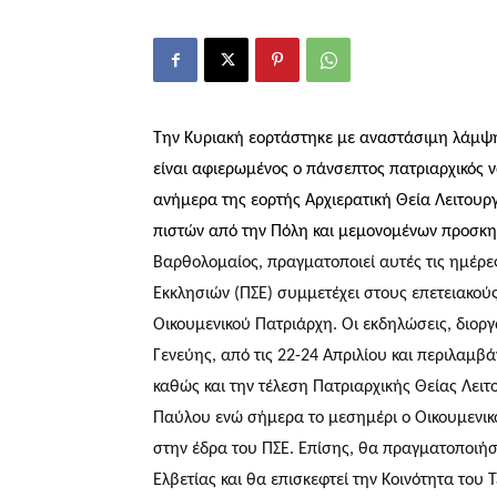
Την Κυριακή εορτάστηκε με αναστάσιμη λάμψη
είναι αφιερωμένος ο πάνσεπτος πατριαρχικός 
ανήμερα της εορτής Αρχιερατική Θεία Λειτουρ
πιστών από την Πόλη και μεμονομένων προσκη
Βαρθολομαίος, πραγματοποιεί αυτές τις ημέρε
Εκκλησιών (ΠΣΕ) συμμετέχει στους επετειακούς
Οικουμενικού Πατριάρχη. Οι εκδηλώσεις, διορ
Γενεύης, από τις 22-24 Απριλίου και περιλαμ
καθώς και την τέλεση Πατριαρχικής Θείας Λειτ
Παύλου ενώ σήμερα το μεσημέρι ο Οικουμενικ
στην έδρα του ΠΣΕ. Επίσης, θα πραγματοποιήσ
Ελβετίας και θα επισκεφτεί την Κοινότητα του 