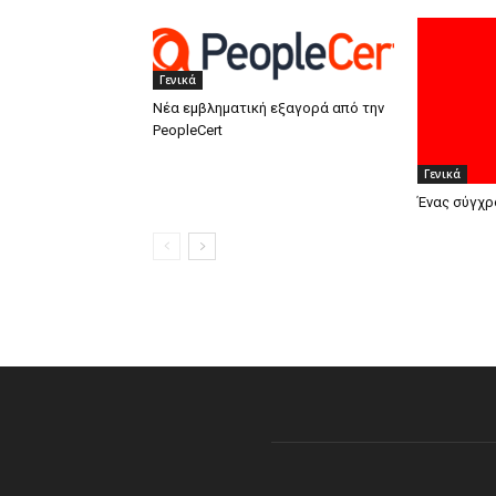
Γενικά
Νέα εμβληματική εξαγορά από την
PeopleCert
Γενικά
Ένας σύγχρ