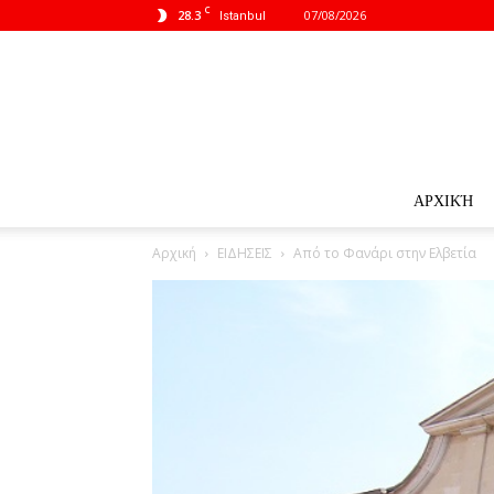
C
28.3
07/08/2026
Istanbul
ΑΡΧΙΚΉ
Αρχική
ΕΙΔΗΣΕΙΣ
Από το Φανάρι στην Ελβετία