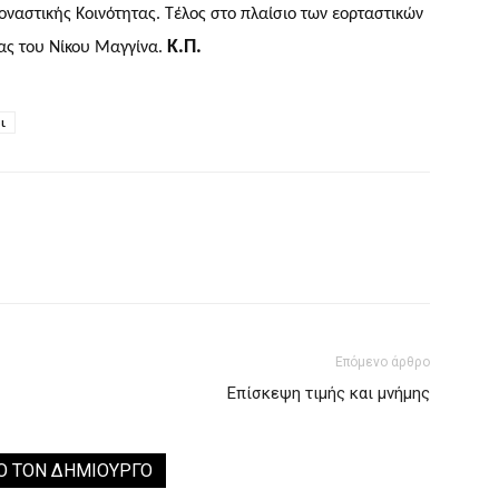
ναστικής Κοινότητας. Τέλος στο πλαίσιο των εορταστικών
Κ.Π.
ας του Νίκου Μαγγίνα.
ι
Επόμενο άρθρο
Επίσκεψη τιμής και μνήμης
Ο ΤΟΝ ΔΗΜΙΟΥΡΓΟ