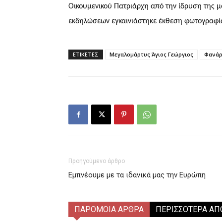
Οικουμενικού Πατριάρχη από την ίδρυση της μο
εκδηλώσεων εγκαινιάστηκε έκθεση φωτογραφί
ΕΤΙΚΕΤΕΣ
Μεγαλομάρτυς Άγιος Γεώργιος
Φανάρ
Προηγούμενο άρθρο
Εμπνέουμε με τα ιδανικά μας την Ευρώπη
ΠΑΡΟΜΟΙΑ ΑΡΘΡΑ
ΠΕΡΙΣΣΟΤΕΡΑ ΑΠ