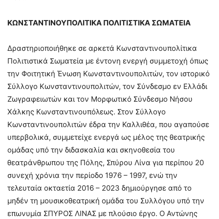
ΚΩΝΣΤΑΝΤΙΝΟΥΠΟΛΙΤΙΚΑ ΠΟΛΙΤΙΣΤΙΚΑ ΣΩΜΑΤΕΙΑ
Δραστηριοποιήθηκε σε αρκετά Κωνσταντινουπολίτικα
Πολιτιστικά Σωματεία με έντονη ενεργή συμμετοχή όπως
την Φοιτητική Ένωση Κωνσταντινουπολιτών, τον ιστορικό
Σύλλογο Κωνσταντινουπολιτών, τον Σύνδεσμο εν Ελλάδι
Ζωγραφειωτών και τον Μορφωτικό Σύνδεσμο Νήσου
Χάλκης Κωνσταντινουπόλεως. Στον Σύλλογο
Κωνσταντινουπολιτών έδρα την Καλλιθέα, που αγαπούσε
υπερβολικά, συμμετείχε ενεργά ως μέλος της θεατρικής
ομάδας υπό την διδασκαλία και σκηνοθεσία του
θεατράνθρωπου της Πόλης, Σπύρου Λίνα για περίπου 20
συνεχή χρόνια την περίοδο 1976 – 1997, ενώ την
τελευταία οκταετία 2016 – 2023 δημιούργησε από το
μηδέν τη μουσικοθεατρική ομάδα του Συλλόγου υπό την
επωνυμία ΣΠΥΡΟΣ ΛΙΝΑΣ με πλούσιο έργο. Ο Αντώνης