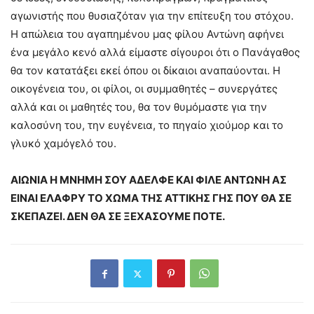
αγωνιστής που θυσιαζόταν για την επίτευξη του στόχου.
Η απώλεια του αγαπημένου μας φίλου Αντώνη αφήνει
ένα μεγάλο κενό αλλά είμαστε σίγουροι ότι ο Πανάγαθος
θα τον κατατάξει εκεί όπου οι δίκαιοι αναπαύονται. Η
οικογένεια του, οι φίλοι, οι συμμαθητές – συνεργάτες
αλλά και οι μαθητές του, θα τον θυμόμαστε για την
καλοσύνη του, την ευγένεια, το πηγαίο χιούμορ και το
γλυκό χαμόγελό του.
ΑΙΩΝΙΑ Η ΜΝΗΜΗ ΣΟΥ ΑΔΕΛΦΕ ΚΑΙ ΦΙΛΕ ΑΝΤΩΝΗ ΑΣ
ΕΙΝΑΙ ΕΛΑΦΡΥ ΤΟ ΧΩΜΑ ΤΗΣ ΑΤΤΙΚΗΣ ΓΗΣ ΠΟΥ ΘΑ ΣΕ
ΣΚΕΠΑΖΕΙ. ΔΕΝ ΘΑ ΣΕ ΞΕΧΑΣΟΥΜΕ ΠΟΤΕ.