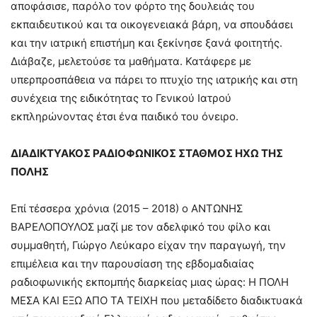
αποφάσισε, παρόλο τον φόρτο της δουλειάς του
εκπαιδευτικού και τα οικογενειακά βάρη, να σπουδάσει
και την ιατρική επιστήμη και ξεκίνησε ξανά φοιτητής.
Διάβαζε, μελετούσε τα μαθήματα. Κατάφερε με
υπερπροσπάθεια να πάρει το πτυχίο της ιατρικής και στη
συνέχεια της ειδικότητας το Γενικού Ιατρού
εκπληρώνοντας έτσι ένα παιδικό του όνειρο.
ΔΙΑΔΙΚΤΥΑΚΟΣ ΡΑΔΙΟΦΩΝΙΚΟΣ ΣΤΑΘΜΟΣ ΗΧΩ ΤΗΣ
ΠΟΛΗΣ
Επί τέσσερα χρόνια (2015 – 2018) ο ΑΝΤΩΝΗΣ
ΒΑΡΕΛΟΠΟΥΛΟΣ μαζί με τον αδελφικό του φίλο και
συμμαθητή, Γιώργο Λεύκαρο είχαν την παραγωγή, την
επιμέλεια και την παρουσίαση της εβδομαδιαίας
ραδιοφωνικής εκπομπής διαρκείας μιας ώρας: Η ΠΟΛΗ
ΜΕΣΑ ΚΑΙ ΕΞΩ ΑΠΟ ΤΑ ΤΕΙΧΗ που μεταδίδετο διαδικτυακά