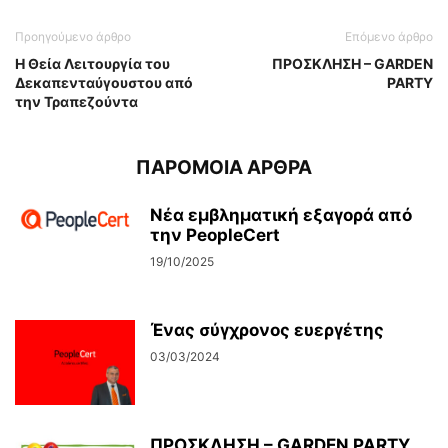
Προηγούμενο άρθρο
Επόμενο άρθρο
Η Θεία Λειτουργία του
ΠΡΟΣΚΛΗΣΗ – GARDEN
Δεκαπενταύγουστου από
PARTY
την Τραπεζούντα
ΠΑΡΟΜΟΙΑ ΑΡΘΡΑ
Νέα εμβληματική εξαγορά από
την PeopleCert
19/10/2025
Ένας σύγχρονος ευεργέτης
03/03/2024
ΠΡΟΣΚΛΗΣΗ – GARDEN PARTY