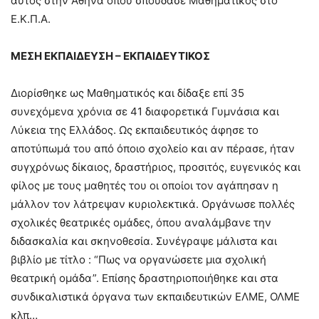
αυτός στην Αθήνα όπου σπούδασε Μαθηματικός στο
Ε.Κ.Π.Α.
ΜΕΣΗ ΕΚΠΑΙΔΕΥΣΗ – ΕΚΠΑΙΔΕΥΤΙΚΟΣ
Διορίσθηκε ως Μαθηματικός και δίδαξε επί 35
συνεχόμενα χρόνια σε 41 διαφορετικά Γυμνάσια και
Λύκεια της Ελλάδος. Ως εκπαιδευτικός άφησε το
αποτύπωμά του από όποιο σχολείο και αν πέρασε, ήταν
συγχρόνως δίκαιος, δραστήριος, προσιτός, ευγενικός και
φίλος με τους μαθητές του οι οποίοι τον αγάπησαν η
μάλλον τον λάτρεψαν κυριολεκτικά. Οργάνωσε πολλές
σχολικές θεατρικές ομάδες, όπου αναλάμβανε την
διδασκαλία και σκηνοθεσία. Συνέγραψε μάλιστα και
βιβλίο με τίτλο : “Πως να οργανώσετε μια σχολική
θεατρική ομάδα”. Επίσης δραστηριοποιήθηκε και στα
συνδικαλιστικά όργανα των εκπαιδευτικών ΕΛΜΕ, ΟΛΜΕ
κλπ…