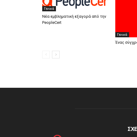
Γενικά
Νέα εμβληματική εξαγορά από την
PeopleCert
Γενικά
Ένας σύγχρ
ΣΧΕ