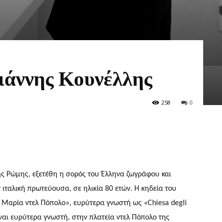
Γιάννης Κουνέλλης
258
0
ης Ρώμης, εξετέθη η σορός του Έλληνα ζωγράφου και
 ιταλική πρωτεύουσα, σε ηλικία 80 ετών. Η κηδεία του
α Μαρία ντελ Πόπολο», ευρύτερα γνωστή ως «Chiesa degli
ίναι ευρύτερα γνωστή, στην πλατεία ντελ Πόπολο της