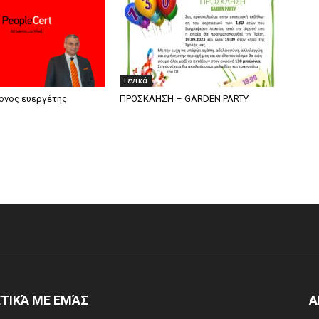
Γενικά
ονος ευεργέτης
ΠΡΟΣΚΛΗΣΗ – GARDEN PARTY
ΤΙΚΆ ΜΕ ΕΜΆΣ
Α