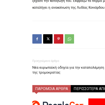
ξέχασε την καταγωγή του. Εκφράζω τα θερμά μ
καταλήγει η ανακοίνωση της Λυδίας Κονιόρδου
Προηγούμενο άρθρο
Νέα ευρωπαϊκή οδηγία για την καταπολέμηση
της τρομοκρατίας
ΠΑΡΟΜΟΙΑ ΑΡΘΡΑ
ΠΕΡΙΣΣΟΤΕΡΑ ΑΠ