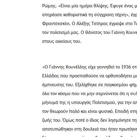
Ρώμης. «Είναι μία ημέρα θλίψης. Έφυγε ένας μ
επηρέασε καθοριστικά τη σύγχρονη τέχνη», έγρ
Φραντσεσκίνι.
Ο Αλέξης Τσίπρας έγραψε στο Tw
τον πολιτισμό μας. Ο θάνατος του Γιάννη Κου
στους οικείους του.
«Ο Γιάννης Κουνέλλης είχε γεννηθεί το 1936 σ
Ελλάδας που προσπαθούσε να ορθοποδήσει με
έμπνευσης του. Εξελίχθηκε σε παγκοσμίου φήμ
όλο τον κόσμο που να μην σεμνύνεται ότι η συ
μήνυμά της η υπουργός Πολιτισμού, για την απ
τον θεωρούν Ιταλό και είναι φυσικό. Επειδή σ
ζωής του. Όμως ποτέ ο ίδιος δεν λησμόνησε τ
αποτυπώθηκαν στη δουλειά του ήταν πρωτόγνω