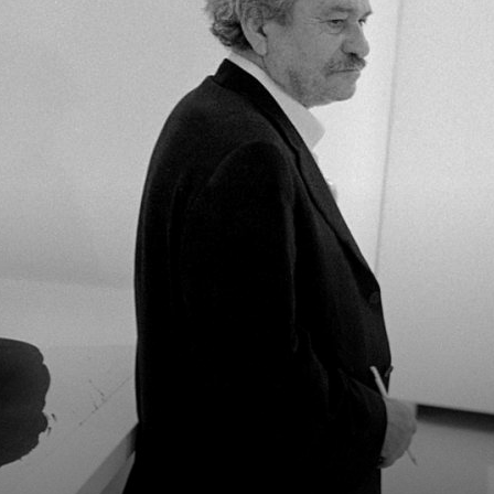
ΠΟΛΗΣ
–
ΗΜΕΡΗΣΙΟ
ΦΥΛΛΟ