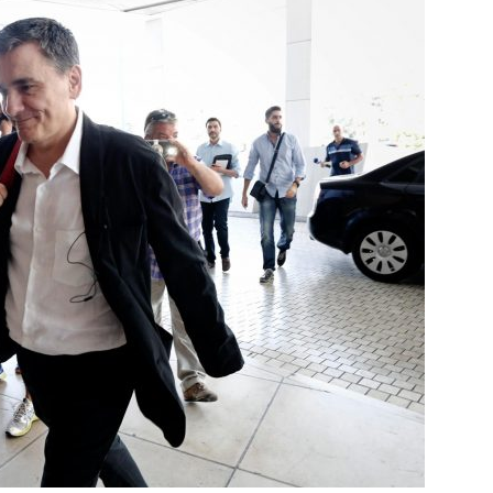
ΠΟΛΗΣ
–
ΗΜΕΡΗΣΙΟ
ΦΥΛΛΟ