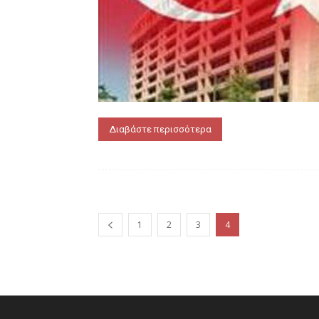
Διαβάστε περισσότερα
1
2
3
4