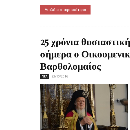
Διαβάστε περισσότερα
25 χρόνια θυσιαστικ
σήμερα ο Οικουμενι
Βαρθολομαίος
23/10/2016
ΝΕΑ