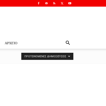
ΑΡΧΕΊΟ
ΠΡΟΤΕΙΝΌΜΕΝΕΣ ΔΗΜΟΣΙΕΎΣΕΙΣ